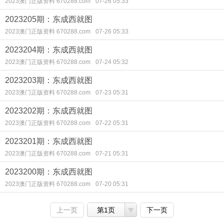
2023澳门正版资料 670288.com
07-26 05:33
2023205期：东成西就图
2023澳门正版资料 670288.com
07-26 05:33
2023204期：东成西就图
2023澳门正版资料 670288.com
07-24 05:32
2023203期：东成西就图
2023澳门正版资料 670288.com
07-23 05:31
2023202期：东成西就图
2023澳门正版资料 670288.com
07-22 05:31
2023201期：东成西就图
2023澳门正版资料 670288.com
07-21 05:31
2023200期：东成西就图
2023澳门正版资料 670288.com
07-20 05:31
上一页
第1页
下一页