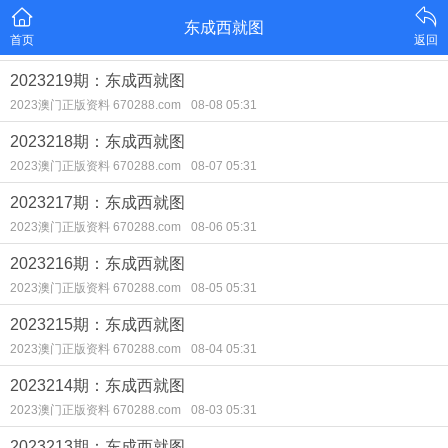
东成西就图
首页
返回
2023219期：东成西就图
2023澳门正版资料 670288.com
08-08 05:31
2023218期：东成西就图
2023澳门正版资料 670288.com
08-07 05:31
2023217期：东成西就图
2023澳门正版资料 670288.com
08-06 05:31
2023216期：东成西就图
2023澳门正版资料 670288.com
08-05 05:31
2023215期：东成西就图
2023澳门正版资料 670288.com
08-04 05:31
2023214期：东成西就图
2023澳门正版资料 670288.com
08-03 05:31
2023213期：东成西就图