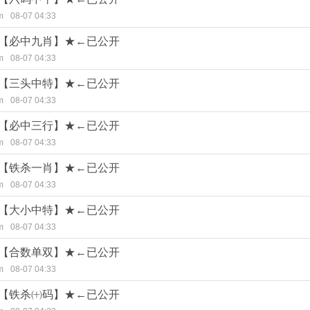
m
08-07 04:33
→★【必中九肖】★←已公开
m
08-07 04:33
→★【三头中特】★←已公开
m
08-07 04:33
→★【必中三行】★←已公开
m
08-07 04:33
→★【铁杀一肖】★←已公开
m
08-07 04:33
→★【大小中特】★←已公开
m
08-07 04:33
→★【合数单双】★←已公开
m
08-07 04:33
→★【铁杀㈩码】★←已公开