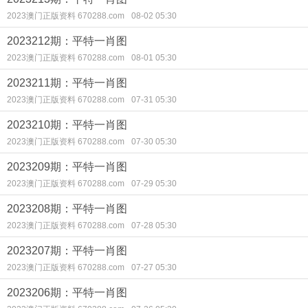
2023澳门正版资料 670288.com
08-02 05:30
2023212期：平特一肖图
2023澳门正版资料 670288.com
08-01 05:30
2023211期：平特一肖图
2023澳门正版资料 670288.com
07-31 05:30
2023210期：平特一肖图
2023澳门正版资料 670288.com
07-30 05:30
2023209期：平特一肖图
2023澳门正版资料 670288.com
07-29 05:30
2023208期：平特一肖图
2023澳门正版资料 670288.com
07-28 05:30
2023207期：平特一肖图
2023澳门正版资料 670288.com
07-27 05:30
2023206期：平特一肖图