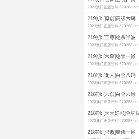
2023澳门正版资料 670288.co
219期: [原创]高级六码
2023澳门正版资料 670288.co
219期: [至尊]绝杀半波
2023澳门正版资料 670288.co
219期: [六皇]绝禁一肖
2023澳门正版资料 670288.co
218期: [龙人]白金八玛
2023澳门正版资料 670288.co
218期: [六创]白金六肖
2023澳门正版资料 670288.co
218期: [天天好彩]金牌
2023澳门正版资料 670288.co
218期: [求败]赌侠一尾