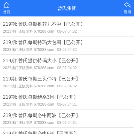
曾氏集团
首页
返回
219期: 曾氏每期推荐九不中【已公开】
2023澳门正版资料 670288.com
08-07 04:32
219期: 曾氏每期特玛大包围【已公开】
2023澳门正版资料 670288.com
08-07 04:32
219期: 曾氏提供特玛大小【已公开】
2023澳门正版资料 670288.com
08-07 04:32
219期: 曾氏每期三头仲特【已公开】
2023澳门正版资料 670288.com
08-07 04:32
219期: 曾氏每期绝杀3肖【已公开】
2023澳门正版资料 670288.com
08-07 04:31
219期: 曾氏每期必中两波【已公开】
2023澳门正版资料 670288.com
08-07 04:31
219期: 曾氏每期必中9肖【已更新】