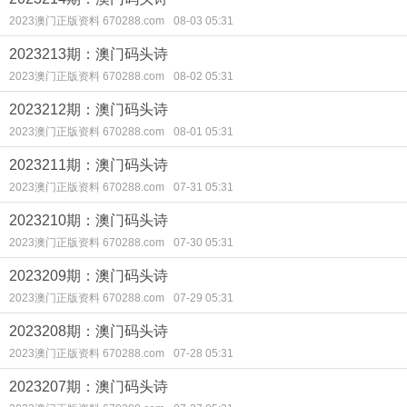
2023澳门正版资料 670288.com
08-03 05:31
2023213期：澳门码头诗
2023澳门正版资料 670288.com
08-02 05:31
2023212期：澳门码头诗
2023澳门正版资料 670288.com
08-01 05:31
2023211期：澳门码头诗
2023澳门正版资料 670288.com
07-31 05:31
2023210期：澳门码头诗
2023澳门正版资料 670288.com
07-30 05:31
2023209期：澳门码头诗
2023澳门正版资料 670288.com
07-29 05:31
2023208期：澳门码头诗
2023澳门正版资料 670288.com
07-28 05:31
2023207期：澳门码头诗