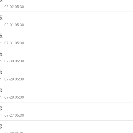
m
08-02 05:30
报
m
08-01 05:30
报
m
07-31 05:30
报
m
07-30 05:30
报
m
07-29 05:30
报
m
07-28 05:30
报
m
07-27 05:30
报