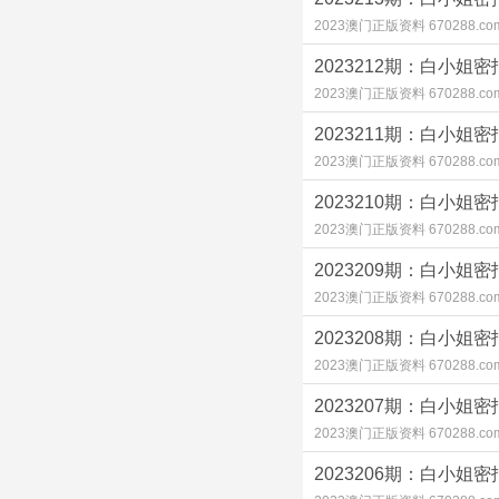
2023澳门正版资料 670288.co
2023212期：白小姐密
2023澳门正版资料 670288.co
2023211期：白小姐密
2023澳门正版资料 670288.co
2023210期：白小姐密
2023澳门正版资料 670288.co
2023209期：白小姐密
2023澳门正版资料 670288.co
2023208期：白小姐密
2023澳门正版资料 670288.co
2023207期：白小姐密
2023澳门正版资料 670288.co
2023206期：白小姐密